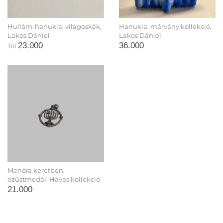
Hullám-hanukia, világoskék,
Hanukia, márvány kollekció,
Lakos Dániel
Lakos Dániel
23.000
36.000
Tól
Menóra keretben,
ezüstmedál, Havas kollekció
21.000