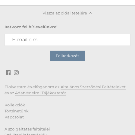
Vissza az oldal tetejére
Iratkozz fel hírlevelünkre!
Elolvastam és elfogadom az
Általános Szerződési Feltételeket
és az
Adatvédelmi Tájékoztatót
.
Kollekciók
Történetünk
Kapcsolat
A szolgáltatás feltételei